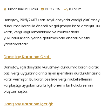
Liman Hukuk Bürosu
13.02.2025
0 Yorum
Danıştay, 2021/2467 Esas sayılı dosyada verdiği yürütmeyi
durdurma kararı ile önemli bir gelişmeye imza atmıştır. Bu
karar, vergi uygulamalarında ve mükelleflerin
yükümlülüklerini yerine getirmesinde önemli bir etki
yaratmaktadır.
Danıştay Kararının Özeti:
Danıştay, ilgili dosyada yürütmeyi durdurma kararı alarak,
bazı vergi uygulamalarına ilişkin işlemlerin durdurulmasına
karar vermiştir. Bu karar, özellikle vergi mükelleflerinin
karşılaştığı uygulamalarla ilgili önemli bir hukuki zemin
oluşturmuştur.
Danıştay Kararının İçeriği: