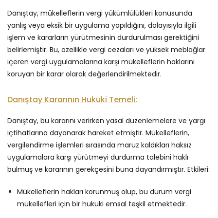
Danıştay, mükelleflerin vergi yükümlülükleri konusunda
yanlış veya eksik bir uygulama yapıldığını, dolayısıyla ilgili
işlem ve kararların yürütmesinin durdurulması gerektiğini
belirlemiştir. Bu, özellikle vergi cezaları ve yüksek meblağlar
içeren vergi uygulamalarına karşı mükelleflerin haklarını
koruyan bir karar olarak değerlendirilmektedir.
Danıştay Kararının Hukuki Temeli:
Danıştay, bu kararını verirken yasal düzenlemelere ve yargı
içtihatlarına dayanarak hareket etmiştir. Mükelleflerin,
vergilendirme işlemleri sırasında maruz kaldıkları haksız
uygulamalara karşı yürütmeyi durdurma talebini haklı
bulmuş ve kararının gerekçesini buna dayandırmıştır. Etkileri:
Mükelleflerin hakları korunmuş olup, bu durum vergi
mükellefleri için bir hukuki emsal teşkil etmektedir.