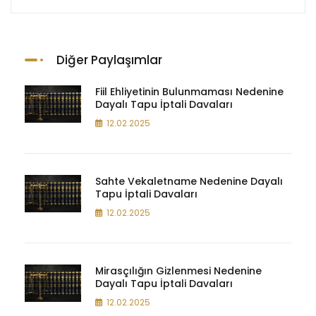
Diğer Paylaşımlar
Fiil Ehliyetinin Bulunmaması Nedenine
Dayalı Tapu İptali Davaları
12.02.2025
Sahte Vekaletname Nedenine Dayalı
Tapu İptali Davaları
12.02.2025
Mirasçılığın Gizlenmesi Nedenine
Dayalı Tapu İptali Davaları
12.02.2025