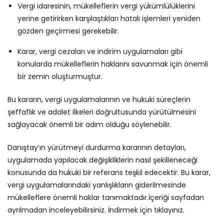
Vergi idaresinin, mükelleflerin vergi yükümlülüklerini
yerine getirirken karşılaştıkları hatalı işlemleri yeniden
gözden geçirmesi gerekebilir.
Karar, vergi cezaları ve indirim uygulamaları gibi
konularda mükelleflerin haklarını savunmak için önemli
bir zemin oluşturmuştur.
Bu kararın, vergi uygulamalarının ve hukuki süreçlerin
şeffaflık ve adalet ilkeleri doğrultusunda yürütülmesini
sağlayacak önemli bir adım olduğu söylenebilir.
Danıştay’ın yürütmeyi durdurma kararının detayları,
uygulamada yapılacak değişikliklerin nasıl şekilleneceği
konusunda da hukuki bir referans teşkil edecektir. Bu karar,
vergi uygulamalarındaki yanlışlıkların giderilmesinde
mükelleflere önemli haklar tanımaktadır.İçeriği sayfadan
ayrılmadan inceleyebilirsiniz. İndirmek için
tıklayınız
.