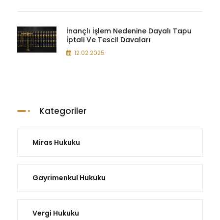
İnançlı İşlem Nedenine Dayalı Tapu
İptali Ve Tescil Davaları
12.02.2025
Kategoriler
Miras Hukuku
Gayrimenkul Hukuku
Vergi Hukuku