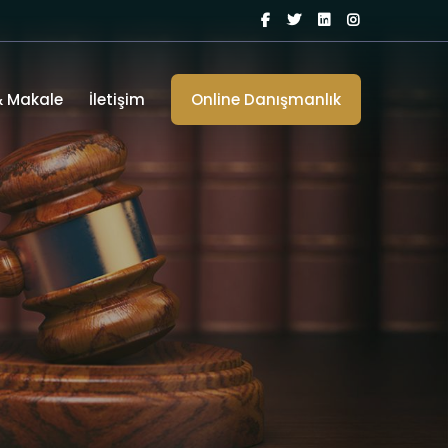
& Makale
İletişim
Online Danışmanlık