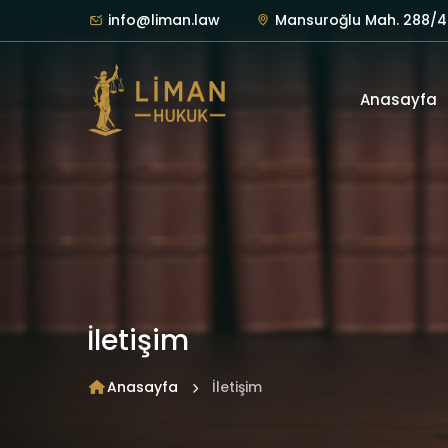
info@liman.law
Mansuroğlu Mah. 288/4 S
Anasayfa
İletişim
Anasayfa
İletişim