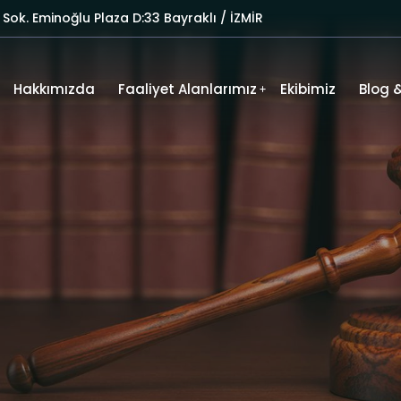
ok. Eminoğlu Plaza D:33 Bayraklı / İZMİR
Hakkımızda
Faaliyet Alanlarımız
Ekibimiz
Blog 