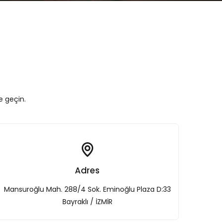
e geçin.
Adres
Mansuroğlu Mah. 288/4 Sok. Eminoğlu Plaza D:33
Bayraklı / İZMİR