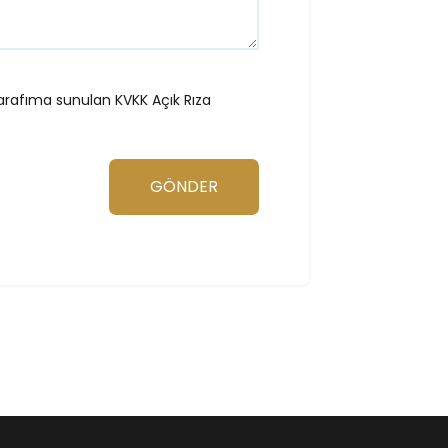
tarafıma sunulan
KVKK Açık Rıza
GÖNDER