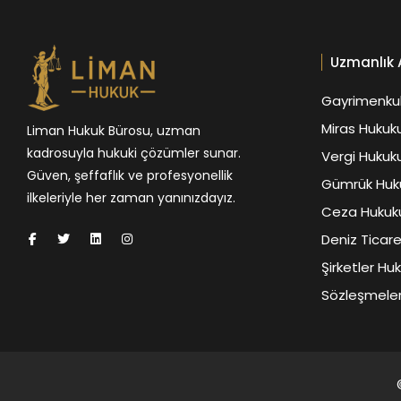
Uzmanlık 
Gayrimenkul
Miras Hukuk
Liman Hukuk Bürosu, uzman
kadrosuyla hukuki çözümler sunar.
Vergi Hukuk
Güven, şeffaflık ve profesyonellik
Gümrük Huk
ilkeleriyle her zaman yanınızdayız.
Ceza Hukuk
Deniz Ticar
Şirketler Hu
Sözleşmeler