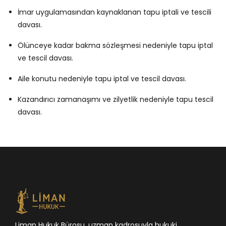
İmar uygulamasından kaynaklanan tapu iptali ve tescili
davası.
Ölünceye kadar bakma sözleşmesi nedeniyle tapu iptal
ve tescil davası.
Aile konutu nedeniyle tapu iptal ve tescil davası.
Kazandırıcı zamanaşımı ve zilyetlik nedeniyle tapu tescil
davası.
Liman Hukuk Bürosu, uzman kadrosuyla hukuki