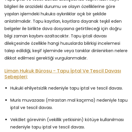
bilgileri ile arazideki durumu ve olayın özelliklerine göre
yapılan işlemdeki hukuka aykırılıklar açık bir şekilde
anlatılmalıdır. Tapu kayıtları, kayıtlara dayanak teşkil eden
belgeler ile birlikte dava dosyasına getirtileceği için doğru
bilgi zaman kaybını azaltacaktır. Tapu iptali davası
dilekçesinde özellikle hangi hususlarda bilirkişi incelemesi
talep edildiği, keşif işleminde veya tanıklar dinlenirken nelere
dikkat edilmesi gerektiği vurgulanmalıdır.
Liman Hukuk Bürosu - Tapu İptal Ve Tescil Davası
Sebepleri;
Hukuki ehliyetsizlik nedeniyle tapu iptal ve tescil davası.
Muris muvazaası (mirastan mal kaçırma) nedeniyle tapu
iptal ve tescil davası.
Vekâlet görevinin (vekillik yetkisinin) kötüye kullanılması
nedeniyle tapu iptal ve tescil davası.