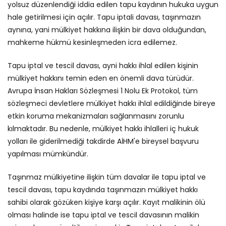
yolsuz düzenlendiği iddia edilen tapu kaydının hukuka uygun
hale getirilmesi için açılır. Tapu iptali davası, taşınmazın
aynına, yani mülkiyet hakkına ilişkin bir dava olduğundan,
mahkeme hükmü kesinleşmeden icra edilemez.
Tapu iptal ve tescil davası, ayni hakkı ihlal edilen kişinin
mülkiyet hakkını temin eden en önemli dava türüdür.
Avrupa İnsan Hakları Sözleşmesi 1 Nolu Ek Protokol, tüm
sözleşmeci devletlere mülkiyet hakkı ihlal edildiğinde bireye
etkin koruma mekanizmaları sağlanmasını zorunlu
kılmaktadır. Bu nedenle, mülkiyet hakkı ihlalleri iç hukuk
yolları ile giderilmediği takdirde AİHM'e bireysel başvuru
yapılması mümkündür.
Taşınmaz mülkiyetine ilişkin tüm davalar ile tapu iptal ve
tescil davası, tapu kaydında taşınmazın mülkiyet hakkı
sahibi olarak gözüken kişiye karşı açılır. Kayıt malikinin ölü
olması halinde ise tapu iptal ve tescil davasının malikin