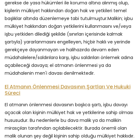
gerekse de yasa hükümleri ile koruma altına alınmış olup,
kişilerin mülkiyet hakkından doğan hak ve yetkileri temel
başlıklar altında düzenlemeye tabi tutulmuştur.Malikin; işbu
mülkiyet hakkından doğan yetkilerini kullanmasını ve/veya
işbu yetkiden dilediği şekilde (sınırları içerisinde kalmak
şartıyla) yararlanmasını engelleyen, hiçbir haklı ve yerinde
gerekçeye dayanmayan ve halihazırda devam eden
müdahalelere/saldırılara karşı, işbu saldırıları önlemek adına
açabileceği davaya; el atmanın önlenmesi ya da
müdahalenin men'i davası denilmektedir.
El Atmanın Önlenmesi Davasının Şartları Ve Hukuki
Süreci
El atmanın önlenmesi davasının başlıca şartı, işbu davayı
açacak olan kişinin mülkiyet hak ve yetkilerine sahip olması
hususudur. Bu nedenlerle bu dava malik ya da malikin
mirasçıları tarafından açılabilecektir. Burada önemli olan
malik olunan şey değil kişinin sahip olduğu mülkiyet hakkıdır.