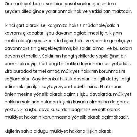
Zira mülkiyet hakkı, sahibine yasal sınırlar içerisinde o
şeyden dilediğince yararlanmak hak ve yetkisi tanımaktadır.
İkinci şart olarak ise; karşımıza haksız müdahale/saldırı
kavramı çıkacaktır. İşbu davanın açılabilmesi için, kişinin
maliki olduğu şey üzerinde hiçbir haklı ve yerinde gerekçeye
dayanmaksızın gerçekleştirilmiş bir saldırı olmalı ve bu saldırı
devam etmelidir. Saldırının hangi şekillerde yapıldığının bir
önemi olmayıp, herhangi bir hakka dayanmaması yeterlidir.
Zira buradaki temel amaç mülkiyet hakkının korunmasını
sağlamaktır. Gayrimenkul hukuk davaları ile ilgili detaylı bilgi
edinmek için ilgili sayfayı ziyaret edebilirsiniz. El atmanın
önlenmesine yönelik olarak açılmış işbu davalarda, mülkiyet
hakkına saldırıda bulunan kişinin kusurlu olmasına da gerek
yoktur. Zira işbu dava kusurdan bağımsız ve salt olarak
mülkiyet hakkının korunmasına yönelik olarak açılmaktadır.
Kişilerin sahip olduğu mülkiyet hakkına ilişkin olarak